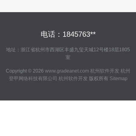
电话：1845763**
地址：浙江省杭州市西湖区丰盛九玺天城12号楼18层1805
室
Copyright © 2026
www.gradeanet.com
杭州软件开发
杭州
登甲网络科技有限公司
杭州软件开发
版权所有
Sitemap