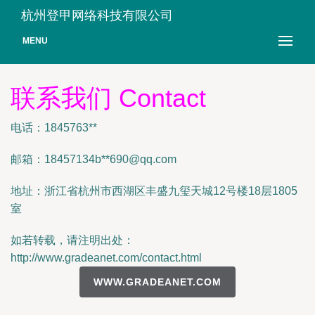
杭州登甲网络科技有限公司
MENU
联系我们 Contact
电话：1845763**
邮箱：18457134b**
690@qq.com
地址：浙江省杭州市西湖区丰盛九玺天城12号楼18层1805
室
如若转载，请注明出处：
http://www.gradeanet.com/contact.html
WWW.GRADEANET.COM