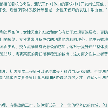
多都担任着核心岗位。测试工作对体力的要求相对开发岗位更低
开发、质量保障体系设计等领域，女性工程师的表现非常出色。”
景和边界条件，女性天生的细致和耐心有助于发现更深层次、更隐
门的桥梁。女性通常具备更强的沟通能力和同理心，能更有效地
界面美观、交互流畅度有更敏锐的感知，这对于提升产品整体质
道防线，需要高度的责任感和稳定的输出，这方面女性从业者普
清晰。初级测试工程师可以逐步成长为精通自动化测试、性能测
域也非常需要具备项目管理和团队协调能力的人才，许多女性测
条理、有挑战的工作，软件测试是一个非常值得考虑的领域。入