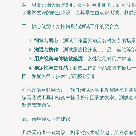
队，男女比例大致是6:4，女性同事非常多，而且很
了非常友好的职业环境。尤其是在自动化测试、测试
三、核心优势：女性特质与测试工作的契合点
细致与耐心
：测试工作需要遍历各种复杂的场
沟通与协作
：测试是连接开发、产品、运维等部
用户视角与体验敏感度
：女性往往对用户体验、
稳定性与责任感
：测试工作是产品质量的最后一
四、发展路径：技术与管理双通道
在杭州的互联网大厂，软件测试的职业发展路径非常
编写测试工具和框架来提升整个团队的效率。测试领
监等管理岗位。
五、给年轻女性的建议
几位受访者一致建议，如果对技术感兴趣，又喜欢有