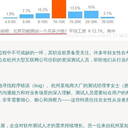
过程中不可或缺的一环，其职业前景备受关注。许多年轻女性在
位在杭州大型互联网公司任职的资深测试人员，听听他们从行业
寻找程序错误（bug）。杭州某电商大厂的测试经理李女士（拥
的沟通能力和对业务场景的深入理解。测试人员需要站在用户的
，非常需要细心、耐心和洞察力——这些特质往往在女性从业者身
发展，企业对软件测试人才的需求持续增长。另一位来自杭州某