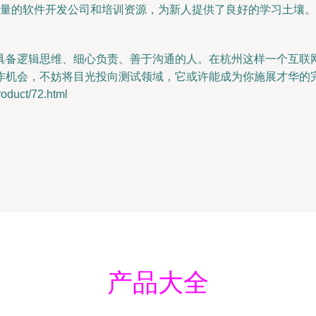
杭州有大量的软件开发公司和培训资源，为新人提供了良好的学习土
具备逻辑思维、细心负责、善于沟通的人。在杭州这样一个互联
作机会，不妨将目光投向测试领域，它或许能成为你施展才华的
uct/72.html
产品大全