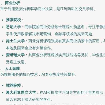
、 商业分析
侧重于利用数据分析驱动商业决策，是IT与商科的交叉学科。
推荐院校
：
悉尼大学
：商学院的商业分析硕士课程久负盛名，专注于教
学生使用数据解决市场营销、金融等领域的实际问题。
昆士兰大学
：商业分析课程强调在真实商业场景中的应用，
本地及国际企业有大量合作。
麦考瑞大学
：其商业分析课程以实用技能培养见长，毕业生
受雇主欢迎。
、 人工智能
作为数据服务的核心技术，AI专业热度持续攀升。
推荐院校
：
澳大利亚国立大学
：在AI和机器学习研究方面处于世界前沿
适合有志于深入研究的学生。