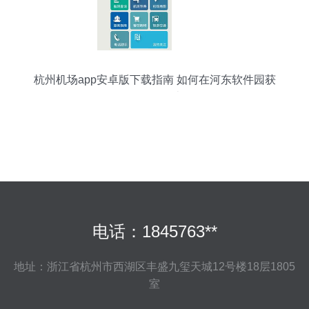
杭州机场app安卓版下载指南 如何在河东软件园获
取2.1.0版本
电话：1845763**
地址：浙江省杭州市西湖区丰盛九玺天城12号楼18层1805
室