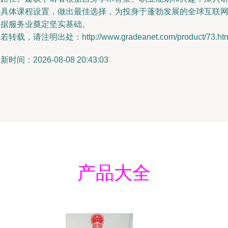
究具体课程设置，做出最佳选择，为投身于蓬勃发展的全球互联
数据服务业奠定坚实基础。
若转载，请注明出处：http://www.gradeanet.com/product/73.htm
新时间：2026-08-08 20:43:03
产品大全