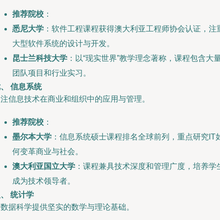
推荐院校
：
悉尼大学
：软件工程课程获得澳大利亚工程师协会认证，注
大型软件系统的设计与开发。
昆士兰科技大学
：以“现实世界”教学理念著称，课程包含大
团队项目和行业实习。
、 信息系统
关注信息技术在商业和组织中的应用与管理。
推荐院校
：
墨尔本大学
：信息系统硕士课程排名全球前列，重点研究IT
何变革商业与社会。
澳大利亚国立大学
：课程兼具技术深度和管理广度，培养学
成为技术领导者。
、 统计学
为数据科学提供坚实的数学与理论基础。