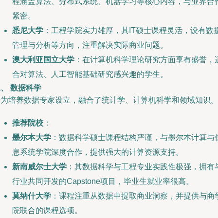
程涵盖算法、分布式系统、机器学习等核心内容，与业界合
紧密。
悉尼大学
：工程学院实力雄厚，其IT硕士课程灵活，设有数
管理与分析等方向，注重解决实际商业问题。
澳大利亚国立大学
：在计算机科学理论研究方面享有盛誉，
合对算法、人工智能基础研究感兴趣的学生。
、 数据科学
专为培养数据专家设立，融合了统计学、计算机科学和领域知识
推荐院校
：
墨尔本大学
：数据科学硕士课程结构严谨，与墨尔本计算与
息系统学院深度合作，提供强大的计算资源支持。
新南威尔士大学
：其数据科学与工程专业实践性极强，拥有
行业共同开发的Capstone项目，毕业生就业率很高。
莫纳什大学
：课程注重从数据中提取商业洞察，并提供与商
院联合的课程选项。