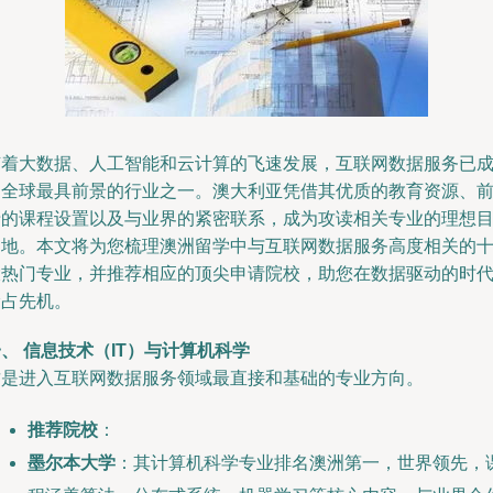
随着大数据、人工智能和云计算的飞速发展，互联网数据服务已
为全球最具前景的行业之一。澳大利亚凭借其优质的教育资源、
沿的课程设置以及与业界的紧密联系，成为攻读相关专业的理想
的地。本文将为您梳理澳洲留学中与互联网数据服务高度相关的
大热门专业，并推荐相应的顶尖申请院校，助您在数据驱动的时
抢占先机。
、 信息技术（IT）与计算机科学
这是进入互联网数据服务领域最直接和基础的专业方向。
推荐院校
：
墨尔本大学
：其计算机科学专业排名澳洲第一，世界领先，