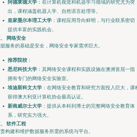
阿德莱德大学
：在计算机视觉和机器学习领域的研究尤为突
出，课程涵盖机器人学、自然语言处理等。
皇家墨尔本理工大学
：课程应用导向鲜明，与行业联系密切
提供丰富的实践机会。
、 网络安全
数据服务的基础是安全，网络安全专家需求巨大。
推荐院校
：
悉尼科技大学
：其网络安全课程和实践设施在澳洲首屈一指
拥有专门的网络安全实验室。
埃迪斯科文大学
：在网络安全教育和研究方面投入巨大，课
获得澳大利亚计算机协会最高认证。
新南威尔士大学
：提供从本科到博士的完整网络安全教育体
系，研究实力强大。
、 软件工程
负责构建和维护数据服务所需的系统与平台。