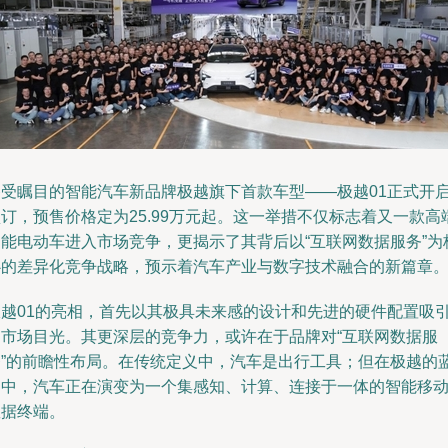
备受瞩目的智能汽车新品牌极越旗下首款车型——极越01正式开
订，预售价格定为25.99万元起。这一举措不仅标志着又一款高
智能电动车进入市场竞争，更揭示了其背后以“互联网数据服务”为
心的差异化竞争战略，预示着汽车产业与数字技术融合的新篇章
极越01的亮相，首先以其极具未来感的设计和先进的硬件配置吸
了市场目光。其更深层的竞争力，或许在于品牌对“互联网数据服
务”的前瞻性布局。在传统定义中，汽车是出行工具；但在极越的
图中，汽车正在演变为一个集感知、计算、连接于一体的智能移
数据终端。