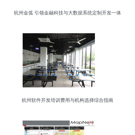
杭州金弧 引领金融科技与大数据系统定制开发一体
化
杭州软件开发培训费用与机构选择综合指南